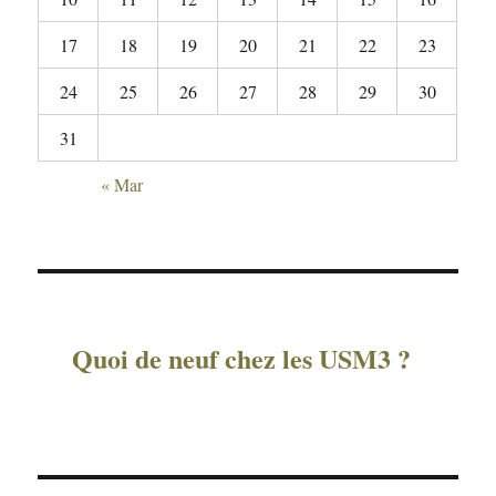
17
18
19
20
21
22
23
24
25
26
27
28
29
30
31
« Mar
Quoi de neuf chez les USM3 ?