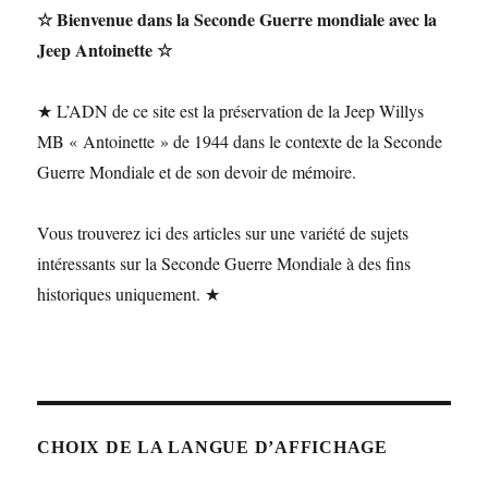
☆ Bienvenue dans la Seconde Guerre mondiale avec la
Jeep Antoinette ☆
★ L’ADN de ce site est la préservation de la Jeep Willys
MB « Antoinette » de 1944 dans le contexte de la Seconde
Guerre Mondiale et de son devoir de mémoire.
Vous trouverez ici des articles sur une variété de sujets
intéressants sur la Seconde Guerre Mondiale à des fins
historiques uniquement. ★
CHOIX DE LA LANGUE D’AFFICHAGE