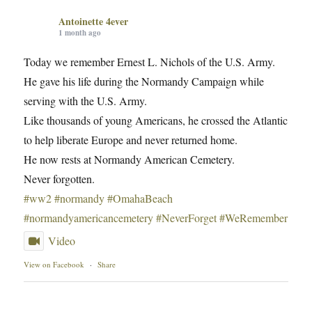
Antoinette 4ever
1 month ago
Today we remember Ernest L. Nichols of the U.S. Army.
He gave his life during the Normandy Campaign while
serving with the U.S. Army.
Like thousands of young Americans, he crossed the Atlantic
to help liberate Europe and never returned home.
He now rests at Normandy American Cemetery.
Never forgotten.
#ww2
#normandy
#OmahaBeach
#normandyamericancemetery
#NeverForget
#WeRemember
Video
View on Facebook
·
Share