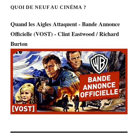
QUOI DE NEUF AU CINÉMA ?
Quand les Aigles Attaquent - Bande Annonce
Officielle (VOST) - Clint Eastwood / Richard
Burton