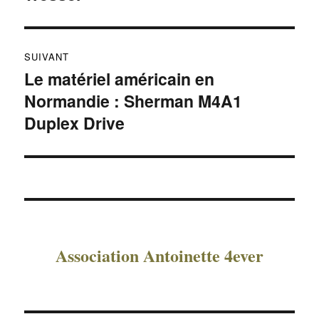
SUIVANT
Le matériel américain en
Publication
Normandie : Sherman M4A1
suivante :
Duplex Drive
Association Antoinette 4ever