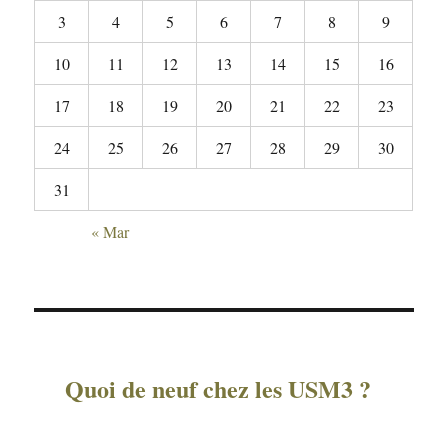
3
4
5
6
7
8
9
10
11
12
13
14
15
16
17
18
19
20
21
22
23
24
25
26
27
28
29
30
31
« Mar
Quoi de neuf chez les USM3 ?