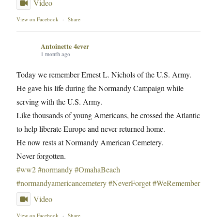
Video
View on Facebook
·
Share
Antoinette 4ever
1 month ago
Today we remember Ernest L. Nichols of the U.S. Army.
He gave his life during the Normandy Campaign while
serving with the U.S. Army.
Like thousands of young Americans, he crossed the Atlantic
to help liberate Europe and never returned home.
He now rests at Normandy American Cemetery.
Never forgotten.
#ww2
#normandy
#OmahaBeach
#normandyamericancemetery
#NeverForget
#WeRemember
Video
View on Facebook
·
Share