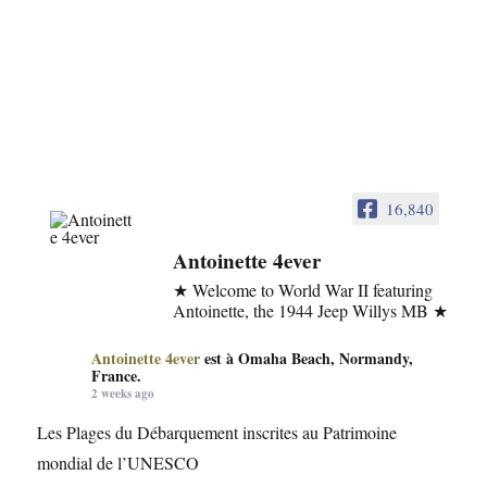
16,840
Antoinette 4ever
★ Welcome to World War II featuring
Antoinette, the 1944 Jeep Willys MB ★
Antoinette 4ever
est à Omaha Beach, Normandy,
France.
2 weeks ago
Les Plages du Débarquement inscrites au Patrimoine
mondial de l’UNESCO