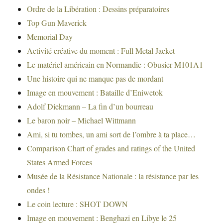
Ordre de la Libération : Dessins préparatoires
Top Gun Maverick
Memorial Day
Activité créative du moment : Full Metal Jacket
Le matériel américain en Normandie : Obusier M101A1
Une histoire qui ne manque pas de mordant
Image en mouvement : Bataille d’Eniwetok
Adolf Diekmann – La fin d’un bourreau
Le baron noir – Michael Wittmann
Ami, si tu tombes, un ami sort de l’ombre à ta place…
Comparison Chart of grades and ratings of the United
States Armed Forces
Musée de la Résistance Nationale : la résistance par les
ondes !
Le coin lecture : SHOT DOWN
Image en mouvement : Benghazi en Libye le 25