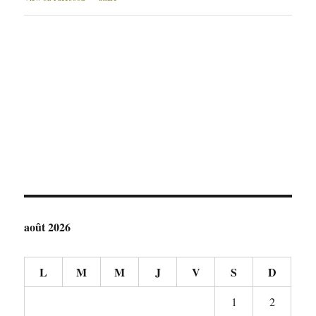
août 2026
L
M
M
J
V
S
D
1
2