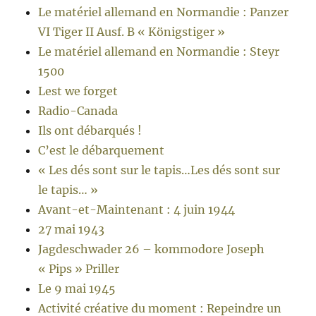
Le matériel allemand en Normandie : Panzer
VI Tiger II Ausf. B « Königstiger »
Le matériel allemand en Normandie : Steyr
1500
Lest we forget
Radio-Canada
Ils ont débarqués !
C’est le débarquement
« Les dés sont sur le tapis…Les dés sont sur
le tapis… »
Avant-et-Maintenant : 4 juin 1944
27 mai 1943
Jagdeschwader 26 – kommodore Joseph
« Pips » Priller
Le 9 mai 1945
Activité créative du moment : Repeindre un