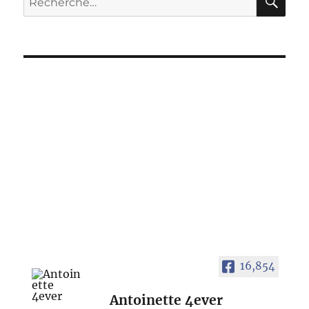
pour :
16,854
Antoinette 4ever