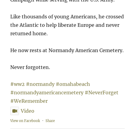
Like thousands of young Americans, he crossed
the Atlantic to help liberate Europe and never
returned home.
He now rests at Normandy American Cemetery.
Never forgotten.
#ww2
#normandy
#omahabeach
#normandyamericancemetery
#NeverForget
#WeRemember
Video
View on Facebook
·
Share