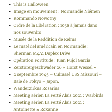
This is Halloween
Image en mouvement : Normandie Niémen
Kommando Nowotny
Ordre de la Libération : 1038 à jamais dans
nos souvenirs
Musée de la Reddition de Reims
Le matériel américain en Normandie :
Sherman M4A1 Duplex Drive
Opération Fortitude : Juan Pujol Garcia
Zerstörergeschwader 26 « Horst Wessel »
2 septembre 1945 – Cuirassé USS Missouri –
Baie de Tokyo – Japon.
Wanderzirkus Rosarius
Meeting aérien La Ferté Alais 2021 : Warbirds
Meeting aérien La Ferté Alais 2021 :
Antoinette & Roxanne