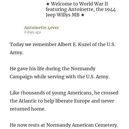
★ Welcome to World War II
featuring Antoinette, the 1944
Jeep Willys MB ★
Antoinette 4ever
6 days ago
Today we remember Albert E. Kuzel of the U.S.
Army.
He gave his life during the Normandy
Campaign while serving with the U.S. Army.
Like thousands of young Americans, he crossed
the Atlantic to help liberate Europe and never
returned home.
He now rests at Normandy American Cemetery.