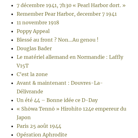
7 décembre 1941, 7h30 « Pearl Harbor dort. »
Remember Pear Harbor, december 7 1941
11 novembre 1918
Poppy Appeal
Blessé au front ? Non…Au genou !
Douglas Bader
Le matériel allemand en Normandie : Laffly
V15T
C’est la zone
Avant & maintenant : Douvres-La-
Délivrande
Un été 44 – Bonne idée ce D-Day
« Shōwa Tennō » Hirohito 124e empereur du
Japon
Paris 25 août 1944
Opération Aphrodite