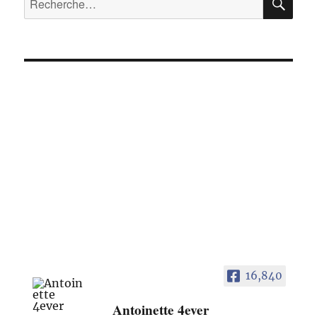
pour :
16,840
Antoinette 4ever