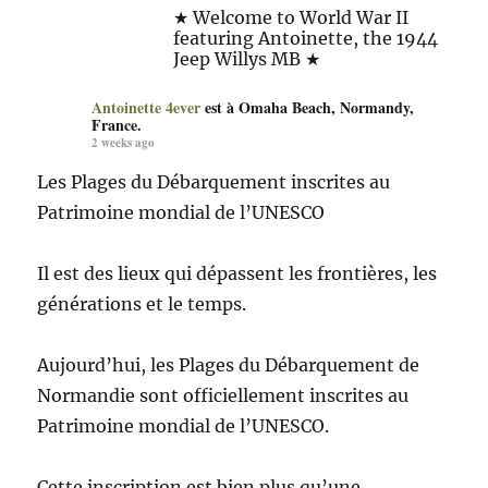
★ Welcome to World War II
featuring Antoinette, the 1944
Jeep Willys MB ★
Antoinette 4ever
est à Omaha Beach, Normandy,
France.
2 weeks ago
Les Plages du Débarquement inscrites au
Patrimoine mondial de l’UNESCO
Il est des lieux qui dépassent les frontières, les
générations et le temps.
Aujourd’hui, les Plages du Débarquement de
Normandie sont officiellement inscrites au
Patrimoine mondial de l’UNESCO.
Cette inscription est bien plus qu’une