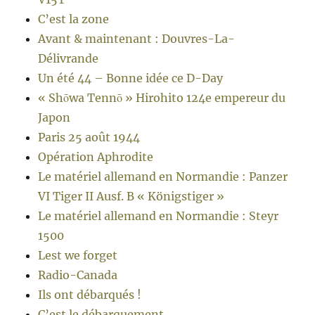
C’est la zone
Avant & maintenant : Douvres-La-
Délivrande
Un été 44 – Bonne idée ce D-Day
« Shōwa Tennō » Hirohito 124e empereur du
Japon
Paris 25 août 1944
Opération Aphrodite
Le matériel allemand en Normandie : Panzer
VI Tiger II Ausf. B « Königstiger »
Le matériel allemand en Normandie : Steyr
1500
Lest we forget
Radio-Canada
Ils ont débarqués !
C’est le débarquement