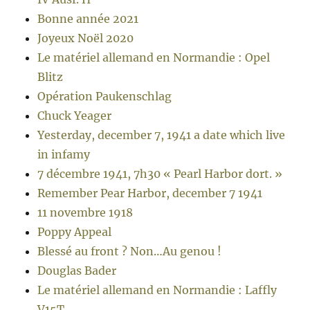
Bonne année 2021
Joyeux Noël 2020
Le matériel allemand en Normandie : Opel
Blitz
Opération Paukenschlag
Chuck Yeager
Yesterday, december 7, 1941 a date which live
in infamy
7 décembre 1941, 7h30 « Pearl Harbor dort. »
Remember Pear Harbor, december 7 1941
11 novembre 1918
Poppy Appeal
Blessé au front ? Non…Au genou !
Douglas Bader
Le matériel allemand en Normandie : Laffly
V15T