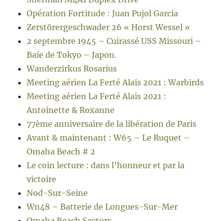
Opération Fortitude : Juan Pujol Garcia
Zerstörergeschwader 26 « Horst Wessel »
2 septembre 1945 – Cuirassé USS Missouri –
Baie de Tokyo – Japon.
Wanderzirkus Rosarius
Meeting aérien La Ferté Alais 2021 : Warbirds
Meeting aérien La Ferté Alais 2021 :
Antoinette & Roxanne
77ème anniversaire de la libération de Paris
Avant & maintenant : W65 – Le Ruquet –
Omaha Beach # 2
Le coin lecture : dans l’honneur et par la
victoire
Nod-Sur-Seine
Wn48 – Batterie de Longues-Sur-Mer
Omaha Beach Sectors