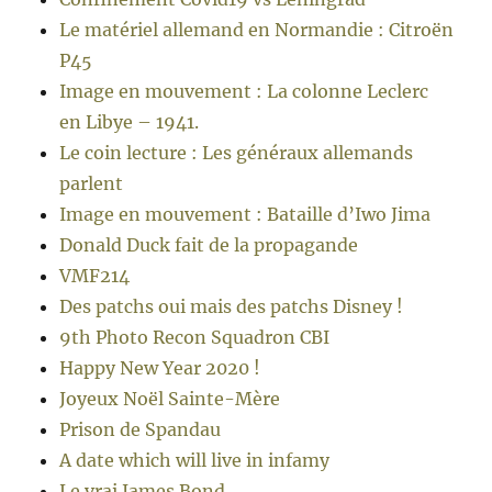
Le matériel allemand en Normandie : Citroën
P45
Image en mouvement : La colonne Leclerc
en Libye – 1941.
Le coin lecture : Les généraux allemands
parlent
Image en mouvement : Bataille d’Iwo Jima
Donald Duck fait de la propagande
VMF214
Des patchs oui mais des patchs Disney !
9th Photo Recon Squadron CBI
Happy New Year 2020 !
Joyeux Noël Sainte-Mère
Prison de Spandau
A date which will live in infamy
Le vrai James Bond