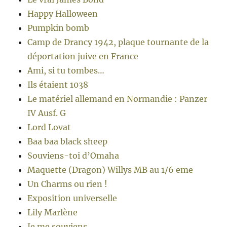
Happy Halloween
Pumpkin bomb
Camp de Drancy 1942, plaque tournante de la
déportation juive en France
Ami, si tu tombes…
Ils étaient 1038
Le matériel allemand en Normandie : Panzer
IV Ausf. G
Lord Lovat
Baa baa black sheep
Souviens-toi d’Omaha
Maquette (Dragon) Willys MB au 1/6 eme
Un Charms ou rien !
Exposition universelle
Lily Marlène
Je me souviens