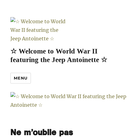
☆ Welcome to World War II
featuring the Jeep Antoinette ☆
MENU
Ne m’oublie pas