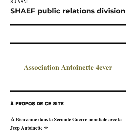
SUIVANT
SHAEF public relations division
Publication
suivante :
Association Antoinette 4ever
À PROPOS DE CE SITE
☆ Bienvenue dans la Seconde Guerre mondiale avec la
Jeep Antoinette ☆