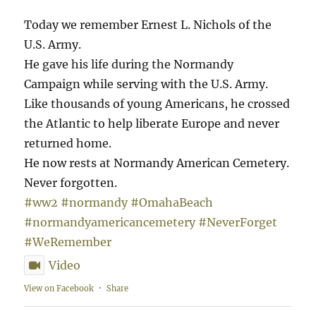
Today we remember Ernest L. Nichols of the
U.S. Army.
He gave his life during the Normandy
Campaign while serving with the U.S. Army.
Like thousands of young Americans, he crossed
the Atlantic to help liberate Europe and never
returned home.
He now rests at Normandy American Cemetery.
Never forgotten.
#ww2
#normandy
#OmahaBeach
#normandyamericancemetery
#NeverForget
#WeRemember
Video
View on Facebook
·
Share