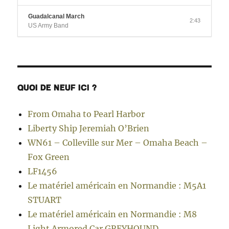
Guadalcanal March
2:43
US Army Band
QUOI DE NEUF ICI ?
From Omaha to Pearl Harbor
Liberty Ship Jeremiah O’Brien
WN61 – Colleville sur Mer – Omaha Beach –
Fox Green
LF1456
Le matériel américain en Normandie : M5A1
STUART
Le matériel américain en Normandie : M8
Light Armored Car GREYHOUND