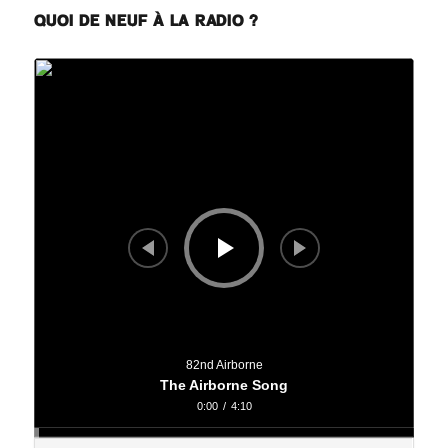
QUOI DE NEUF À LA RADIO ?
Lecteur
audio
82nd Airborne
The Airborne Song
0:00
/
4:10