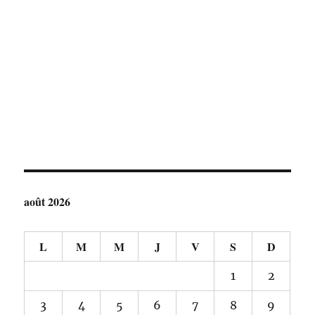
août 2026
L
M
M
J
V
S
D
1
2
3
4
5
6
7
8
9