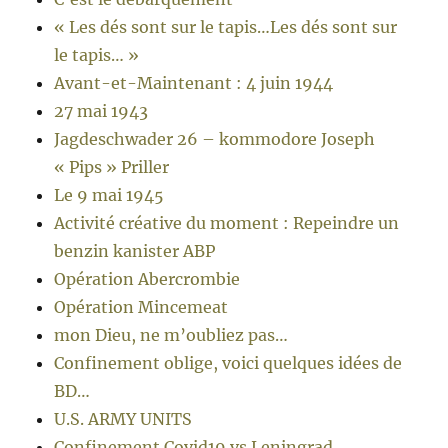
« Les dés sont sur le tapis…Les dés sont sur
le tapis… »
Avant-et-Maintenant : 4 juin 1944
27 mai 1943
Jagdeschwader 26 – kommodore Joseph
« Pips » Priller
Le 9 mai 1945
Activité créative du moment : Repeindre un
benzin kanister ABP
Opération Abercrombie
Opération Mincemeat
mon Dieu, ne m’oubliez pas…
Confinement oblige, voici quelques idées de
BD…
U.S. ARMY UNITS
Confinement Covid19 vs Leningrad