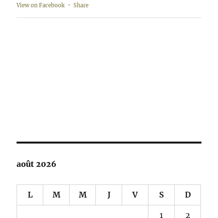
View on Facebook
·
Share
août 2026
L
M
M
J
V
S
D
1
2