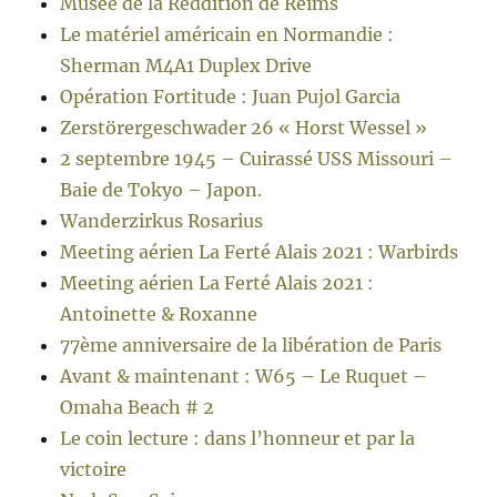
Musée de la Reddition de Reims
Le matériel américain en Normandie :
Sherman M4A1 Duplex Drive
Opération Fortitude : Juan Pujol Garcia
Zerstörergeschwader 26 « Horst Wessel »
2 septembre 1945 – Cuirassé USS Missouri –
Baie de Tokyo – Japon.
Wanderzirkus Rosarius
Meeting aérien La Ferté Alais 2021 : Warbirds
Meeting aérien La Ferté Alais 2021 :
Antoinette & Roxanne
77ème anniversaire de la libération de Paris
Avant & maintenant : W65 – Le Ruquet –
Omaha Beach # 2
Le coin lecture : dans l’honneur et par la
victoire