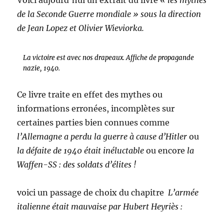
Voici aujourd’hui un extrait du livre
« les mythes
de la Seconde Guerre mondiale » sous la direction
de Jean Lopez et Olivier Wieviorka.
La victoire est avec nos drapeaux. Affiche de propagande
nazie, 1940.
Ce livre traite en effet des mythes ou
informations erronées, incomplètes sur
certaines parties bien connues comme
l’Allemagne a perdu la guerre à cause d’Hitler
ou
la défaite de 1940 était inéluctable
ou encore
la
Waffen-SS : des soldats d’élites !
voici un passage de choix du chapitre
L’armée
italienne était mauvaise par Hubert Heyriès :