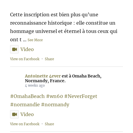
Cette inscription est bien plus qu’une
reconnaissance historique : elle constitue un
hommage universel et éternel à tous ceux qui
ont t
...
See More
Video
View on Facebook
·
Share
Antoinette 4ever
est à Omaha Beach,
Normandy, France.
4 weeks ago
#OmahaBeach
#wn60
#NeverForget
#normandie
#normandy
Video
View on Facebook
·
Share