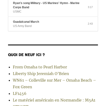
Ryan's song Military - US Marines' Hymn - Marine
Corps Band
3:17
USMC
Guadalcanal March
2:43
US Army Band
QUOI DE NEUF ICI ?
From Omaha to Pearl Harbor
Liberty Ship Jeremiah O’Brien
WN61 – Colleville sur Mer – Omaha Beach –
Fox Green
LF1456
Le matériel américain en Normandie : M5A1