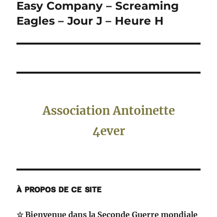
Easy Company – Screaming
Publication
suivante :
Eagles – Jour J – Heure H
Association Antoinette
4ever
À PROPOS DE CE SITE
☆ Bienvenue dans la Seconde Guerre mondiale