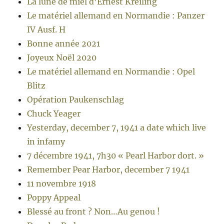
La lune de miel d’Ernest Kreiling
Le matériel allemand en Normandie : Panzer
IV Ausf. H
Bonne année 2021
Joyeux Noël 2020
Le matériel allemand en Normandie : Opel
Blitz
Opération Paukenschlag
Chuck Yeager
Yesterday, december 7, 1941 a date which live
in infamy
7 décembre 1941, 7h30 « Pearl Harbor dort. »
Remember Pear Harbor, december 7 1941
11 novembre 1918
Poppy Appeal
Blessé au front ? Non…Au genou !