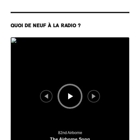
QUOI DE NEUF À LA RADIO ?
Lecteur
audio
82nd Airborne
The Airborne Song