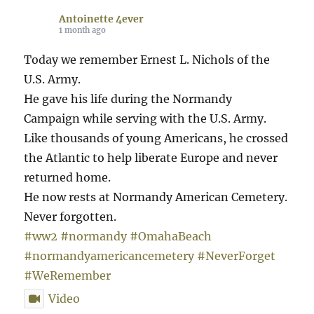
Antoinette 4ever
1 month ago
Today we remember Ernest L. Nichols of the
U.S. Army.
He gave his life during the Normandy
Campaign while serving with the U.S. Army.
Like thousands of young Americans, he crossed
the Atlantic to help liberate Europe and never
returned home.
He now rests at Normandy American Cemetery.
Never forgotten.
#ww2
#normandy
#OmahaBeach
#normandyamericancemetery
#NeverForget
#WeRemember
Video