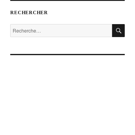
RECHERCHER
RE
Recherche
pour :