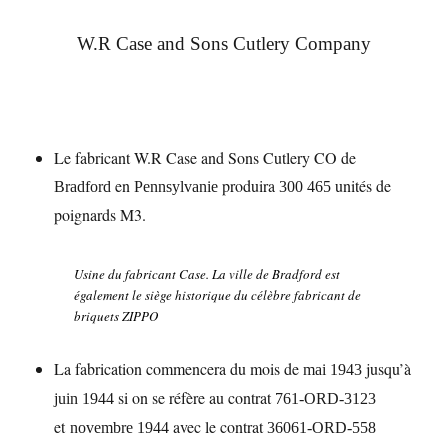
W.R Case and Sons Cutlery Company
Le fabricant W.R Case and Sons Cutlery CO de
en
produira
unités de
Bradford
Pennsylvanie
300 465
poignards M3.
Usine du fabricant Case. La ville de Bradford est
également le siège historique du célèbre fabricant de
briquets ZIPPO
La fabrication commencera du mois de
jusqu’à
mai 1943
si on se réfère au contrat
juin 1944
761-ORD-3123
et
avec le contrat
novembre 1944
36061-ORD-558