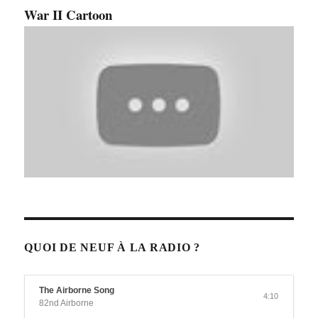
War II Cartoon
QUOI DE NEUF À LA RADIO ?
The Airborne Song
4:10
82nd Airborne