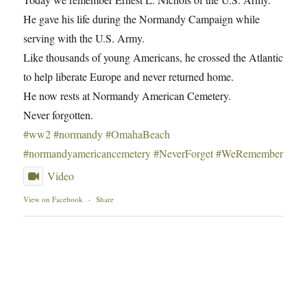
He gave his life during the Normandy Campaign while
serving with the U.S. Army.
Like thousands of young Americans, he crossed the Atlantic
to help liberate Europe and never returned home.
He now rests at Normandy American Cemetery.
Never forgotten.
#ww2
#normandy
#OmahaBeach
#normandyamericancemetery
#NeverForget
#WeRemember
Video
View on Facebook
·
Share