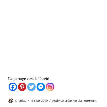
Le partage c'est la liberté
Auteur
Publié
Catégories
Nicolas
15 Mar 2019
Activité créative du moment
le