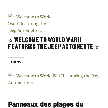
☆ Welcome to World War II
featuring the Jeep Antoinette ☆
MENU
Panneaux des plages du