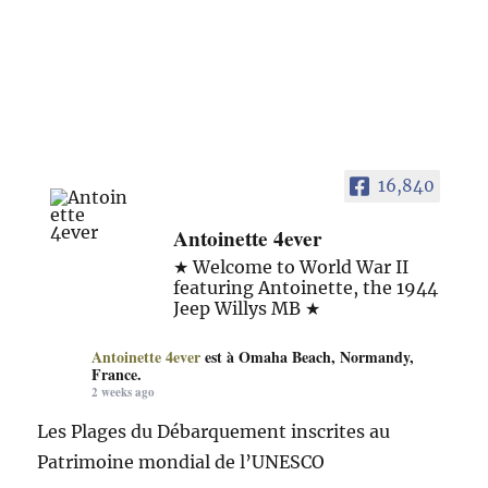
16,840
Antoinette 4ever
★ Welcome to World War II
featuring Antoinette, the 1944
Jeep Willys MB ★
Antoinette 4ever
est à Omaha Beach, Normandy,
France.
2 weeks ago
Les Plages du Débarquement inscrites au
Patrimoine mondial de l’UNESCO