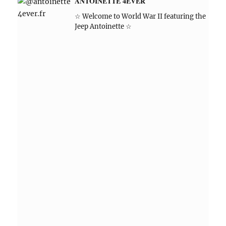
ANTOINETTE 4EVER
☆ Welcome to World War II featuring the
Jeep Antoinette ☆