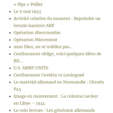
« Pips » Priller
Le 9 mai 1945
Activité créative du moment : Repeindre un
benzin kanister ABP
Opération Abercrombie
Opération Mincemeat
mon Dieu, ne m’oubliez pas…
Confinement oblige, voici quelques idées de
BD…
U.S. ARMY UNITS
Confinement Covid19 vs Leningrad
Le matériel allemand en Normandie : Citroën
P45
Image en mouvement : La colonne Leclerc
en Libye – 1941.
Le coin lecture : Les généraux allemands