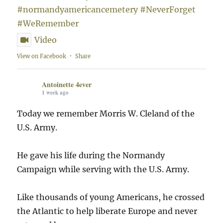
#normandyamericancemetery
#NeverForget
#WeRemember
Video
View on Facebook
·
Share
Antoinette 4ever
1 week ago
Today we remember Morris W. Cleland of the
U.S. Army.
He gave his life during the Normandy
Campaign while serving with the U.S. Army.
Like thousands of young Americans, he crossed
the Atlantic to help liberate Europe and never