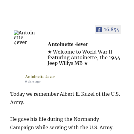
16,854
Antoinette 4ever
★ Welcome to World War II
featuring Antoinette, the 1944
Jeep Willys MB ★
Antoinette 4ever
6 days ago
Today we remember Albert E. Kuzel of the U.S.
Army.
He gave his life during the Normandy
Campaign while serving with the U.S. Army.