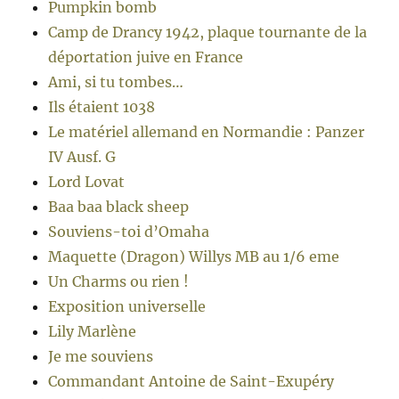
Pumpkin bomb
Camp de Drancy 1942, plaque tournante de la
déportation juive en France
Ami, si tu tombes…
Ils étaient 1038
Le matériel allemand en Normandie : Panzer
IV Ausf. G
Lord Lovat
Baa baa black sheep
Souviens-toi d’Omaha
Maquette (Dragon) Willys MB au 1/6 eme
Un Charms ou rien !
Exposition universelle
Lily Marlène
Je me souviens
Commandant Antoine de Saint-Exupéry