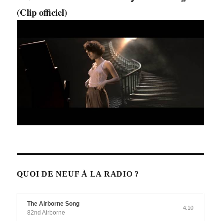
(Clip officiel)
QUOI DE NEUF À LA RADIO ?
The Airborne Song
4:10
82nd Airborne