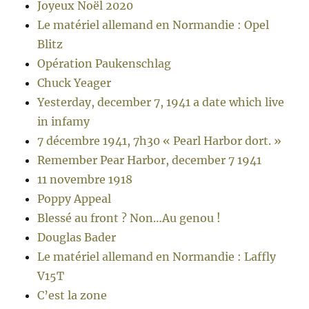
Joyeux Noël 2020
Le matériel allemand en Normandie : Opel
Blitz
Opération Paukenschlag
Chuck Yeager
Yesterday, december 7, 1941 a date which live
in infamy
7 décembre 1941, 7h30 « Pearl Harbor dort. »
Remember Pear Harbor, december 7 1941
11 novembre 1918
Poppy Appeal
Blessé au front ? Non…Au genou !
Douglas Bader
Le matériel allemand en Normandie : Laffly
V15T
C’est la zone