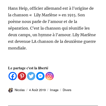
Hans Heip, officier allemand est à l’origine de
la chanson « Lily Marlène » en 1915.
Son
poème nous parle de l’amour et de la
séparation. C’est la chanson qui réunifie les
deux camps, un hymne à l’amour. Lily Marlène
est devenue LA chanson de la deuxième guerre
mondiale.
Le partage c'est la liberté
Auteur
Publié
Format
Catégories
Nicolas
4 Août 2019
Image
Divers
le