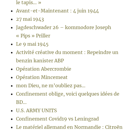
le tapis… »
Avant-et-Maintenant : 4 juin 1944
27 mai 1943
Jagdeschwader 26 – kommodore Joseph
« Pips » Priller
Le 9 mai 1945
Activité créative du moment : Repeindre un
benzin kanister ABP
Opération Abercrombie
Opération Mincemeat
mon Dieu, ne m’oubliez pas…
Confinement oblige, voici quelques idées de
BD…
U.S. ARMY UNITS
Confinement Covid19 vs Leningrad
Le matériel allemand en Normandie : Citroën