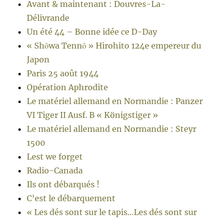
Avant & maintenant : Douvres-La-
Délivrande
Un été 44 – Bonne idée ce D-Day
« Shōwa Tennō » Hirohito 124e empereur du
Japon
Paris 25 août 1944
Opération Aphrodite
Le matériel allemand en Normandie : Panzer
VI Tiger II Ausf. B « Königstiger »
Le matériel allemand en Normandie : Steyr
1500
Lest we forget
Radio-Canada
Ils ont débarqués !
C’est le débarquement
« Les dés sont sur le tapis…Les dés sont sur