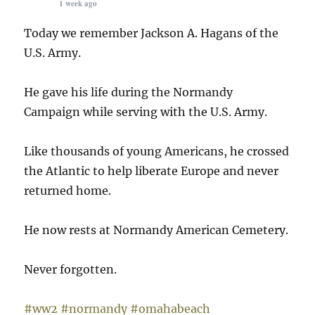
1 week ago
Today we remember Jackson A. Hagans of the
U.S. Army.
He gave his life during the Normandy
Campaign while serving with the U.S. Army.
Like thousands of young Americans, he crossed
the Atlantic to help liberate Europe and never
returned home.
He now rests at Normandy American Cemetery.
Never forgotten.
#ww2
#normandy
#omahabeach