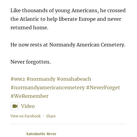
Like thousands of young Americans, he crossed
the Atlantic to help liberate Europe and never
returned home.
He now rests at Normandy American Cemetery.
Never forgotten.
#ww2
#normandy
#omahabeach
#normandyamericancemetery
#NeverForget
#WeRemember
Video
View on Facebook
·
Share
Antoinette 4ever