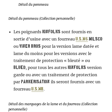
Détail du pommeau
Détail du pommeau (Collection personnelle)
Les poignards
sont fournis en
Kinfolks
sortie d’usine avec un fourreau
U.S.M6
Milsco
ou
pour la version lame datée et
Viner Bros
lame du moins pour les versions avec le
traitement de protection « bleuté » ou
, pour tous les autres
version
blued
Kinfolks
garde ou avec un traitement de protection
par
ils seront fournis avec un
parkerisation
fourreau
.
U.S.M8
Détail des marquages de la lame et du fourreau (Collection
personnelle)