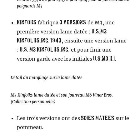
poignards M3
fabriqua
de M3, une
Kinfoks
3
versions
première version lame datée :
U.S.M3
, ensuite une version lame
KINFOLKS.INC. 1943
:
et pour finir une
U.S. M3 KINFOLKS.INC.
version garde avec les initiales
U.S.M3 K.I.
Détail du marquage sur la lame datée
M3 Kinfolks lame datée et son fourreau M6 Viner Bros.
(Collection personnelle)
Les trois versions ont des
sur le
soies matEes
pommeau.