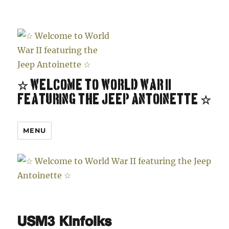
☆ Welcome to World War II
featuring the Jeep Antoinette ☆
MENU
USM3 Kinfolks