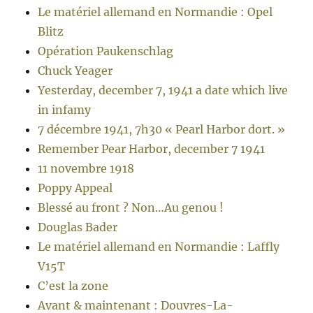
Le matériel allemand en Normandie : Opel
Blitz
Opération Paukenschlag
Chuck Yeager
Yesterday, december 7, 1941 a date which live
in infamy
7 décembre 1941, 7h30 « Pearl Harbor dort. »
Remember Pear Harbor, december 7 1941
11 novembre 1918
Poppy Appeal
Blessé au front ? Non…Au genou !
Douglas Bader
Le matériel allemand en Normandie : Laffly
V15T
C’est la zone
Avant & maintenant : Douvres-La-