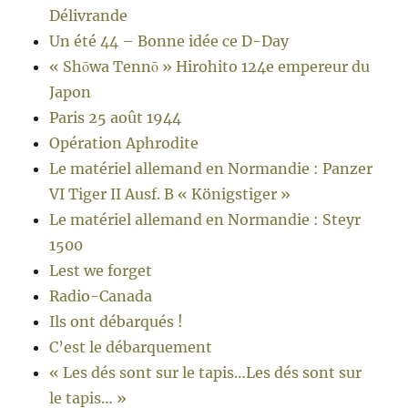
Délivrande
Un été 44 – Bonne idée ce D-Day
« Shōwa Tennō » Hirohito 124e empereur du
Japon
Paris 25 août 1944
Opération Aphrodite
Le matériel allemand en Normandie : Panzer
VI Tiger II Ausf. B « Königstiger »
Le matériel allemand en Normandie : Steyr
1500
Lest we forget
Radio-Canada
Ils ont débarqués !
C’est le débarquement
« Les dés sont sur le tapis…Les dés sont sur
le tapis… »