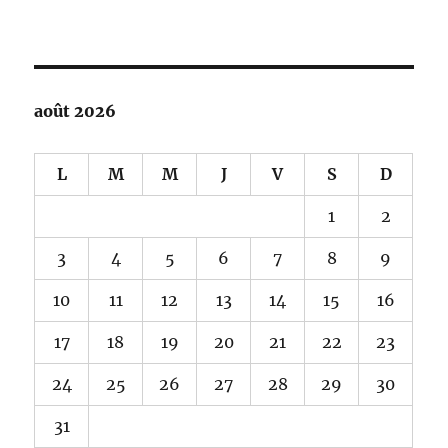
août 2026
L
M
M
J
V
S
D
1
2
3
4
5
6
7
8
9
10
11
12
13
14
15
16
17
18
19
20
21
22
23
24
25
26
27
28
29
30
31