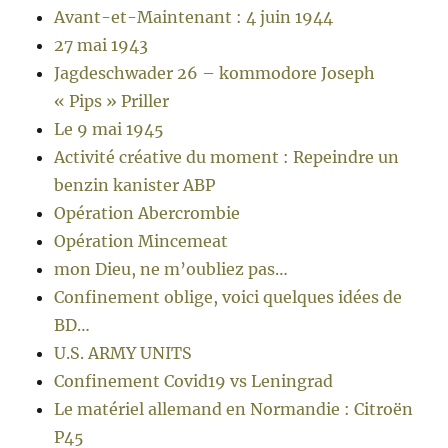
Avant-et-Maintenant : 4 juin 1944
27 mai 1943
Jagdeschwader 26 – kommodore Joseph
« Pips » Priller
Le 9 mai 1945
Activité créative du moment : Repeindre un
benzin kanister ABP
Opération Abercrombie
Opération Mincemeat
mon Dieu, ne m’oubliez pas…
Confinement oblige, voici quelques idées de
BD…
U.S. ARMY UNITS
Confinement Covid19 vs Leningrad
Le matériel allemand en Normandie : Citroën
P45