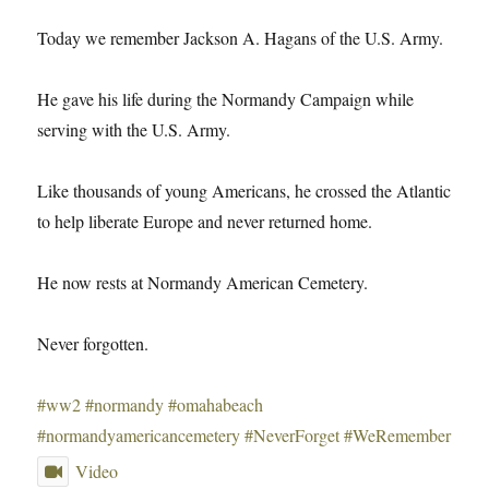
Today we remember Jackson A. Hagans of the U.S. Army.
He gave his life during the Normandy Campaign while
serving with the U.S. Army.
Like thousands of young Americans, he crossed the Atlantic
to help liberate Europe and never returned home.
He now rests at Normandy American Cemetery.
Never forgotten.
#ww2
#normandy
#omahabeach
#normandyamericancemetery
#NeverForget
#WeRemember
Video