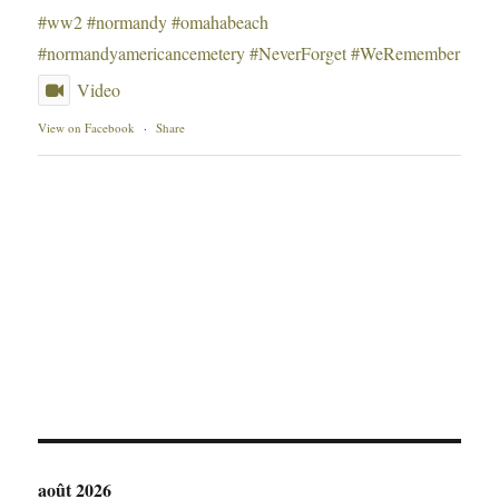
#ww2
#normandy
#omahabeach
#normandyamericancemetery
#NeverForget
#WeRemember
Video
View on Facebook
·
Share
août 2026