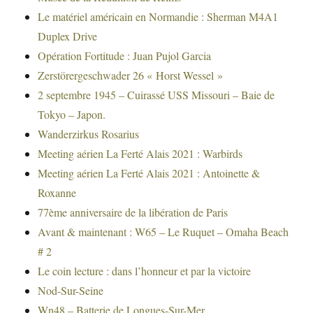
Le matériel américain en Normandie : Sherman M4A1
Duplex Drive
Opération Fortitude : Juan Pujol Garcia
Zerstörergeschwader 26 « Horst Wessel »
2 septembre 1945 – Cuirassé USS Missouri – Baie de
Tokyo – Japon.
Wanderzirkus Rosarius
Meeting aérien La Ferté Alais 2021 : Warbirds
Meeting aérien La Ferté Alais 2021 : Antoinette &
Roxanne
77ème anniversaire de la libération de Paris
Avant & maintenant : W65 – Le Ruquet – Omaha Beach
# 2
Le coin lecture : dans l’honneur et par la victoire
Nod-Sur-Seine
Wn48 – Batterie de Longues-Sur-Mer