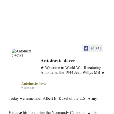
16,854
Antoinette 4ever
★ Welcome to World War II featuring
Antoinette, the 1944 Jeep Willys MB ★
Antoinette 4ever
6 days ago
Today we remember Albert E. Kuzel of the U.S. Army.
He gave his life during the Normandy Campaign while