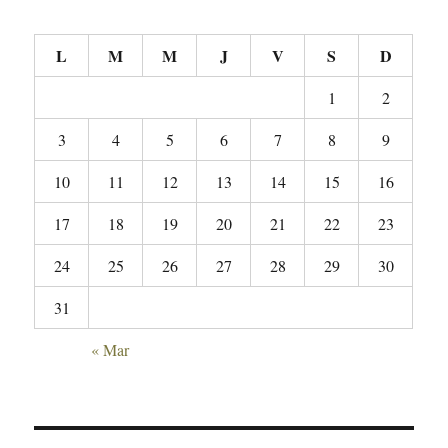
L
M
M
J
V
S
D
1
2
3
4
5
6
7
8
9
10
11
12
13
14
15
16
17
18
19
20
21
22
23
24
25
26
27
28
29
30
31
« Mar