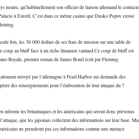
ys neutre, qu’habituellement son officier de liaison allemand le contacte
 Palacio à Estoril. C’est dans ce même casino que Dusko Popov croise
Fleming.
ule fois, les 38 000 dollars de ses frais de mission sur une table de
e coup au bluff face à un riche lituanien vantard.Ce coup de bluff est
sino Royale, premier roman de James Bond écrit par Fleming.
alement envoyé par l’allemagne à Pearl Harbor sur demande des
upérer des renseignements pour l’élaboration de leur attaque du 7
n informe les britanniques et les américains qui seront donc prévenus
l’attaque, que les japonais collectent des informations sur leur base. Ma
 américains ne prendront pas ces informations comme une menace