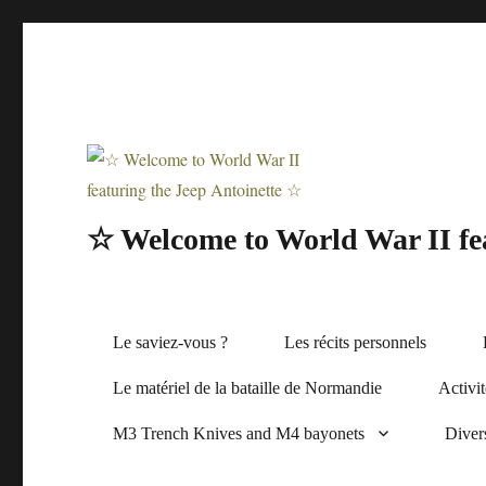
☆ Welcome to World War II fea
Le saviez-vous ?
Les récits personnels
Le matériel de la bataille de Normandie
Activi
M3 Trench Knives and M4 bayonets
Diver