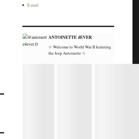
E-mail
ANTOINETTE 4EVER
☆ Welcome to World War II featuring
the Jeep Antoinette ☆