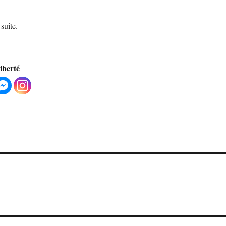
suite.
liberté