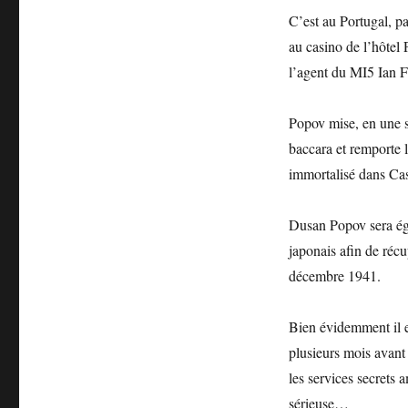
C’est au Portugal, pa
au casino de l’hôtel
l’agent du MI5 Ian 
Popov mise, en une se
baccara et remporte l
immortalisé dans Ca
Dusan Popov sera ég
japonais afin de réc
décembre 1941.
Bien évidemment il e
plusieurs mois avant 
les services secrets
sérieuse…