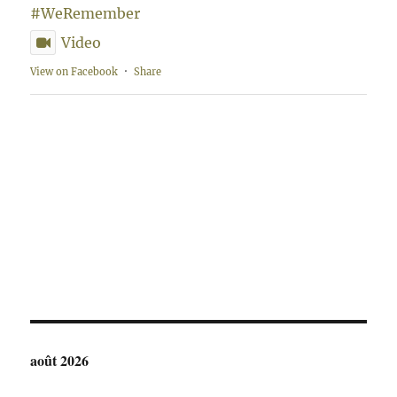
#WeRemember
Video
View on Facebook
·
Share
août 2026