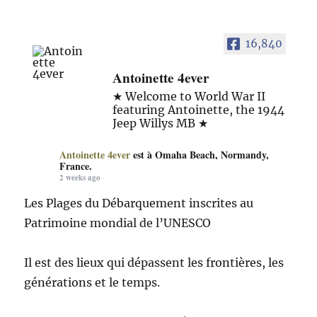
16,840
Antoinette 4ever
★ Welcome to World War II
featuring Antoinette, the 1944
Jeep Willys MB ★
Antoinette 4ever
est à Omaha Beach, Normandy,
France.
2 weeks ago
Les Plages du Débarquement inscrites au
Patrimoine mondial de l’UNESCO
Il est des lieux qui dépassent les frontières, les
générations et le temps.