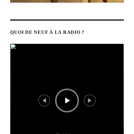
QUOI DE NEUF À LA RADIO ?
Lecteur
audio