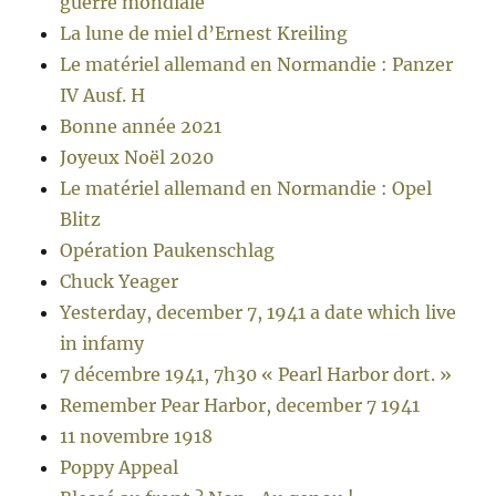
guerre mondiale
La lune de miel d’Ernest Kreiling
Le matériel allemand en Normandie : Panzer
IV Ausf. H
Bonne année 2021
Joyeux Noël 2020
Le matériel allemand en Normandie : Opel
Blitz
Opération Paukenschlag
Chuck Yeager
Yesterday, december 7, 1941 a date which live
in infamy
7 décembre 1941, 7h30 « Pearl Harbor dort. »
Remember Pear Harbor, december 7 1941
11 novembre 1918
Poppy Appeal