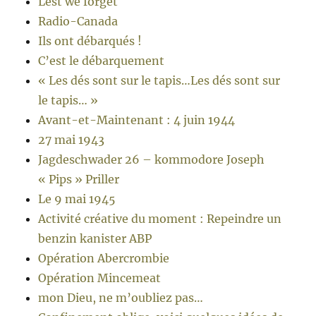
Lest we forget
Radio-Canada
Ils ont débarqués !
C’est le débarquement
« Les dés sont sur le tapis…Les dés sont sur
le tapis… »
Avant-et-Maintenant : 4 juin 1944
27 mai 1943
Jagdeschwader 26 – kommodore Joseph
« Pips » Priller
Le 9 mai 1945
Activité créative du moment : Repeindre un
benzin kanister ABP
Opération Abercrombie
Opération Mincemeat
mon Dieu, ne m’oubliez pas…