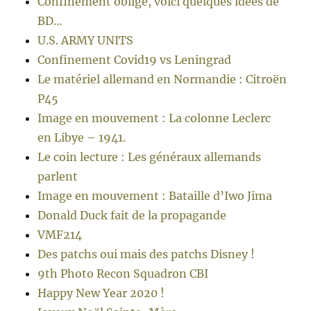
Confinement oblige, voici quelques idées de
BD…
U.S. ARMY UNITS
Confinement Covid19 vs Leningrad
Le matériel allemand en Normandie : Citroën
P45
Image en mouvement : La colonne Leclerc
en Libye – 1941.
Le coin lecture : Les généraux allemands
parlent
Image en mouvement : Bataille d’Iwo Jima
Donald Duck fait de la propagande
VMF214
Des patchs oui mais des patchs Disney !
9th Photo Recon Squadron CBI
Happy New Year 2020 !