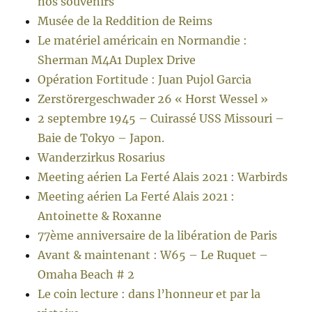
nos souvenirs
Musée de la Reddition de Reims
Le matériel américain en Normandie :
Sherman M4A1 Duplex Drive
Opération Fortitude : Juan Pujol Garcia
Zerstörergeschwader 26 « Horst Wessel »
2 septembre 1945 – Cuirassé USS Missouri –
Baie de Tokyo – Japon.
Wanderzirkus Rosarius
Meeting aérien La Ferté Alais 2021 : Warbirds
Meeting aérien La Ferté Alais 2021 :
Antoinette & Roxanne
77ème anniversaire de la libération de Paris
Avant & maintenant : W65 – Le Ruquet –
Omaha Beach # 2
Le coin lecture : dans l’honneur et par la