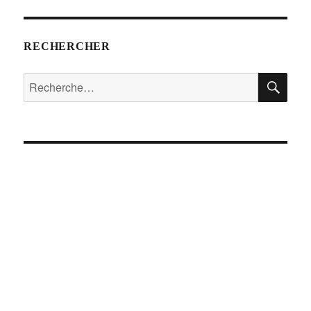
RECHERCHER
RE
Recherche
pour :