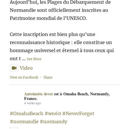
Aujourd’hui, les Plages du Débarquement de
Normandie sont officiellement inscrites au
Patrimoine mondial de l’UNESCO.
Cette inscription est bien plus qu’une
reconnaissance historique : elle constitue un
hommage universel et éternel à tous ceux qui
ont t
...
See More
Video
View on Facebook
·
Share
Antoinette 4ever
est à Omaha Beach, Normandy,
France.
4 weeks ago
#OmahaBeach
#wn60
#NeverForget
#normandie
#normandy