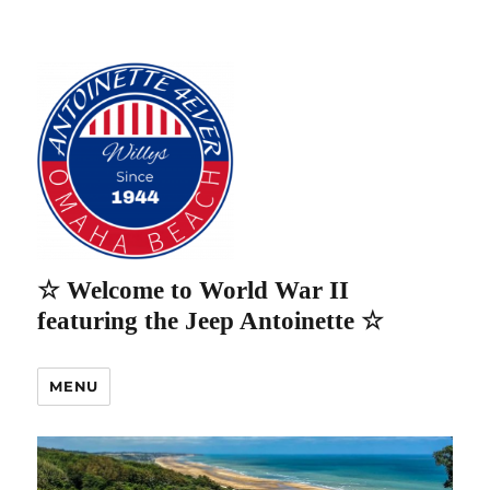
☆ Welcome to World War II
featuring the Jeep Antoinette ☆
MENU