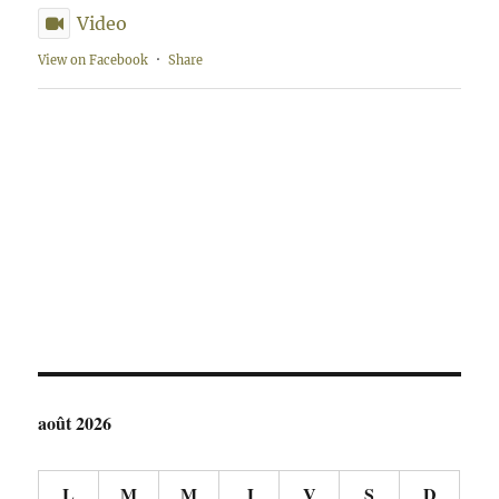
Video
View on Facebook
·
Share
août 2026
L
M
M
J
V
S
D