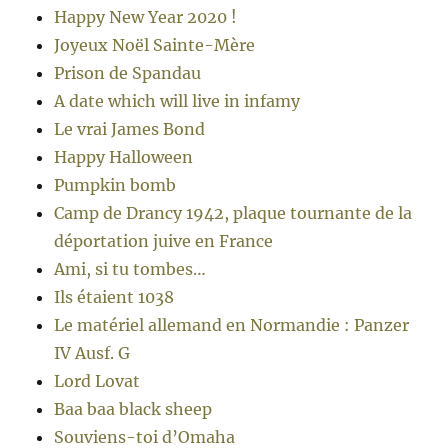
Happy New Year 2020 !
Joyeux Noël Sainte-Mère
Prison de Spandau
A date which will live in infamy
Le vrai James Bond
Happy Halloween
Pumpkin bomb
Camp de Drancy 1942, plaque tournante de la
déportation juive en France
Ami, si tu tombes…
Ils étaient 1038
Le matériel allemand en Normandie : Panzer
IV Ausf. G
Lord Lovat
Baa baa black sheep
Souviens-toi d’Omaha