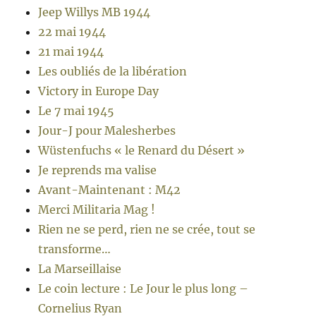
Jeep Willys MB 1944
22 mai 1944
21 mai 1944
Les oubliés de la libération
Victory in Europe Day
Le 7 mai 1945
Jour-J pour Malesherbes
Wüstenfuchs « le Renard du Désert »
Je reprends ma valise
Avant-Maintenant : M42
Merci Militaria Mag !
Rien ne se perd, rien ne se crée, tout se
transforme…
La Marseillaise
Le coin lecture : Le Jour le plus long –
Cornelius Ryan