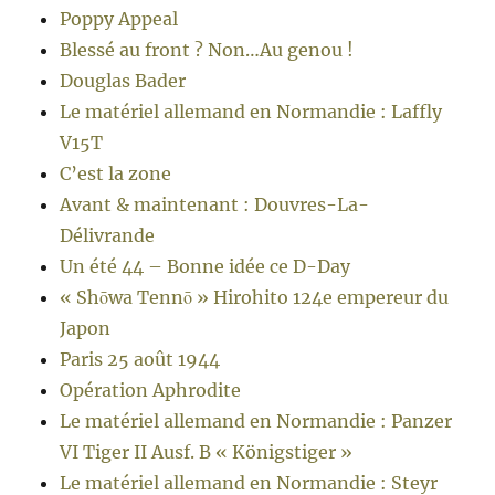
Poppy Appeal
Blessé au front ? Non…Au genou !
Douglas Bader
Le matériel allemand en Normandie : Laffly
V15T
C’est la zone
Avant & maintenant : Douvres-La-
Délivrande
Un été 44 – Bonne idée ce D-Day
« Shōwa Tennō » Hirohito 124e empereur du
Japon
Paris 25 août 1944
Opération Aphrodite
Le matériel allemand en Normandie : Panzer
VI Tiger II Ausf. B « Königstiger »
Le matériel allemand en Normandie : Steyr