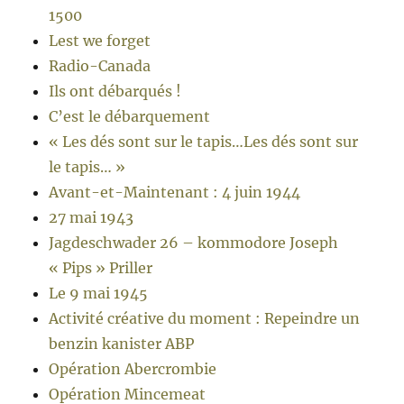
1500
Lest we forget
Radio-Canada
Ils ont débarqués !
C’est le débarquement
« Les dés sont sur le tapis…Les dés sont sur
le tapis… »
Avant-et-Maintenant : 4 juin 1944
27 mai 1943
Jagdeschwader 26 – kommodore Joseph
« Pips » Priller
Le 9 mai 1945
Activité créative du moment : Repeindre un
benzin kanister ABP
Opération Abercrombie
Opération Mincemeat