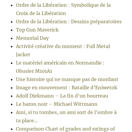
Ordre de la Libération : Symbolique de la
Croix de la Libération
Ordre de la Libération : Dessins préparatoires
Top Gun Maverick
Memorial Day
Activité créative du moment : Full Metal
Jacket
Le matériel américain en Normandie :
Obusier M101A1
Une histoire qui ne manque pas de mordant
Image en mouvement : Bataille d’Eniwetok
Adolf Diekmann – La fin d’un bourreau
Le baron noir – Michael Wittmann
Ami, si tu tombes, un ami sort de l’ombre à
ta place…
Comparison Chart of grades and ratings of