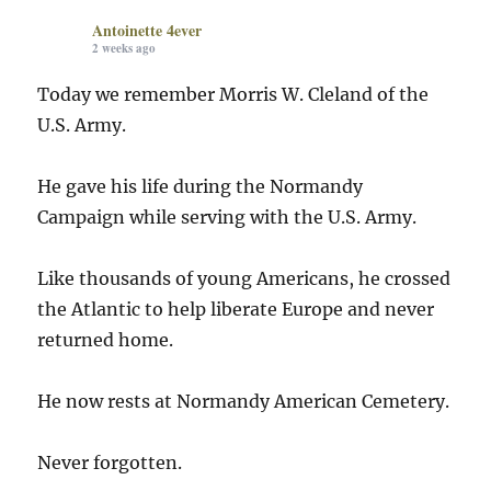
Antoinette 4ever
2 weeks ago
Today we remember Morris W. Cleland of the
U.S. Army.
He gave his life during the Normandy
Campaign while serving with the U.S. Army.
Like thousands of young Americans, he crossed
the Atlantic to help liberate Europe and never
returned home.
He now rests at Normandy American Cemetery.
Never forgotten.