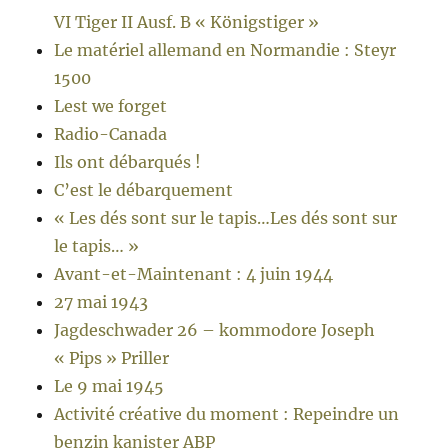
VI Tiger II Ausf. B « Königstiger »
Le matériel allemand en Normandie : Steyr
1500
Lest we forget
Radio-Canada
Ils ont débarqués !
C’est le débarquement
« Les dés sont sur le tapis…Les dés sont sur
le tapis… »
Avant-et-Maintenant : 4 juin 1944
27 mai 1943
Jagdeschwader 26 – kommodore Joseph
« Pips » Priller
Le 9 mai 1945
Activité créative du moment : Repeindre un
benzin kanister ABP