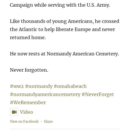
Campaign while serving with the U.S. Army.
Like thousands of young Americans, he crossed
the Atlantic to help liberate Europe and never
returned home.
He now rests at Normandy American Cemetery.
Never forgotten.
#ww2
#normandy
#omahabeach
#normandyamericancemetery
#NeverForget
#WeRemember
Video
View on Facebook
·
Share