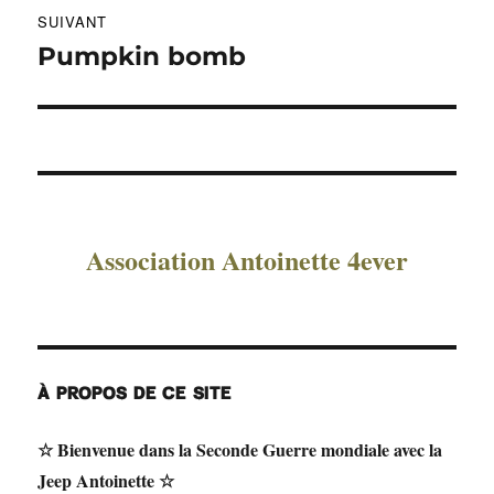
SUIVANT
Pumpkin bomb
Publication
suivante :
Association Antoinette 4ever
À PROPOS DE CE SITE
☆ Bienvenue dans la Seconde Guerre mondiale avec la
Jeep Antoinette ☆