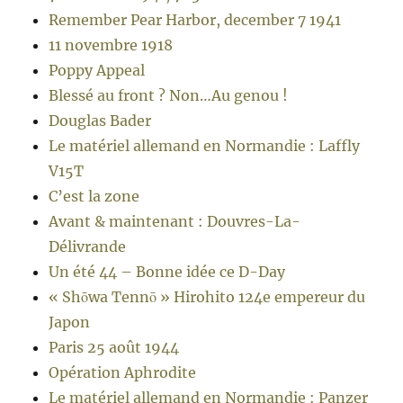
Remember Pear Harbor, december 7 1941
11 novembre 1918
Poppy Appeal
Blessé au front ? Non…Au genou !
Douglas Bader
Le matériel allemand en Normandie : Laffly
V15T
C’est la zone
Avant & maintenant : Douvres-La-
Délivrande
Un été 44 – Bonne idée ce D-Day
« Shōwa Tennō » Hirohito 124e empereur du
Japon
Paris 25 août 1944
Opération Aphrodite
Le matériel allemand en Normandie : Panzer