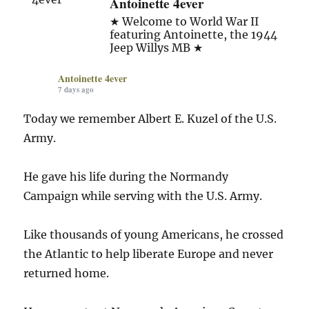
Antoinette 4ever
★ Welcome to World War II
featuring Antoinette, the 1944
Jeep Willys MB ★
Antoinette 4ever
7 days ago
Today we remember Albert E. Kuzel of the U.S.
Army.
He gave his life during the Normandy
Campaign while serving with the U.S. Army.
Like thousands of young Americans, he crossed
the Atlantic to help liberate Europe and never
returned home.