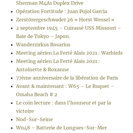
Sherman M4A1 Duplex Drive
Opération Fortitude : Juan Pujol Garcia
Zerstörergeschwader 26 « Horst Wessel »
2 septembre 1945 – Cuirassé USS Missouri –
Baie de Tokyo – Japon.
Wanderzirkus Rosarius
Meeting aérien La Ferté Alais 2021 : Warbirds
Meeting aérien La Ferté Alais 2021 :
Antoinette & Roxanne
77ème anniversaire de la libération de Paris
Avant & maintenant : W65 – Le Ruquet –
Omaha Beach # 2
Le coin lecture : dans l’honneur et par la
victoire
Nod-Sur-Seine
Wn48 – Batterie de Longues-Sur-Mer