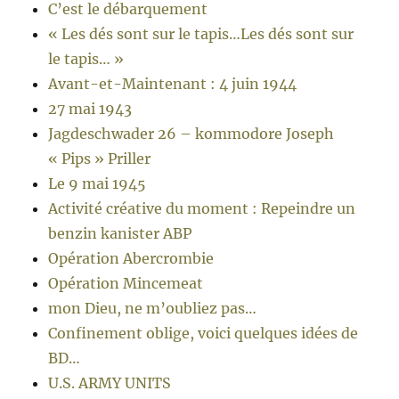
C’est le débarquement
« Les dés sont sur le tapis…Les dés sont sur
le tapis… »
Avant-et-Maintenant : 4 juin 1944
27 mai 1943
Jagdeschwader 26 – kommodore Joseph
« Pips » Priller
Le 9 mai 1945
Activité créative du moment : Repeindre un
benzin kanister ABP
Opération Abercrombie
Opération Mincemeat
mon Dieu, ne m’oubliez pas…
Confinement oblige, voici quelques idées de
BD…
U.S. ARMY UNITS