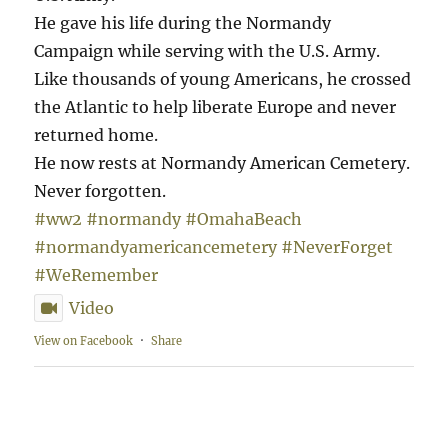
He gave his life during the Normandy
Campaign while serving with the U.S. Army.
Like thousands of young Americans, he crossed
the Atlantic to help liberate Europe and never
returned home.
He now rests at Normandy American Cemetery.
Never forgotten.
#ww2
#normandy
#OmahaBeach
#normandyamericancemetery
#NeverForget
#WeRemember
Video
View on Facebook
·
Share