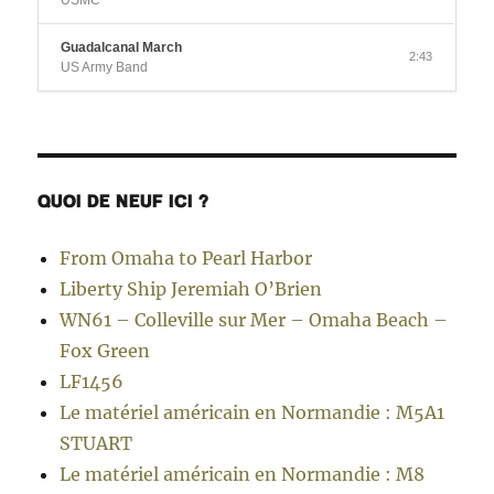
Guadalcanal March
2:43
US Army Band
QUOI DE NEUF ICI ?
From Omaha to Pearl Harbor
Liberty Ship Jeremiah O’Brien
WN61 – Colleville sur Mer – Omaha Beach –
Fox Green
LF1456
Le matériel américain en Normandie : M5A1
STUART
Le matériel américain en Normandie : M8