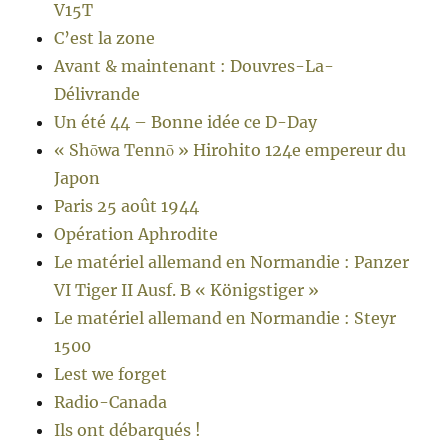
V15T
C’est la zone
Avant & maintenant : Douvres-La-
Délivrande
Un été 44 – Bonne idée ce D-Day
« Shōwa Tennō » Hirohito 124e empereur du
Japon
Paris 25 août 1944
Opération Aphrodite
Le matériel allemand en Normandie : Panzer
VI Tiger II Ausf. B « Königstiger »
Le matériel allemand en Normandie : Steyr
1500
Lest we forget
Radio-Canada
Ils ont débarqués !