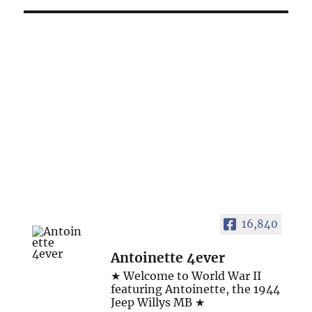
16,840
Antoinette 4ever
★ Welcome to World War II
featuring Antoinette, the 1944
Jeep Willys MB ★