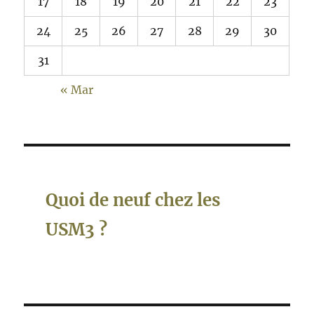
17
18
19
20
21
22
23
24
25
26
27
28
29
30
31
« Mar
Quoi de neuf chez les
USM3 ?