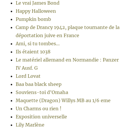
Le vrai James Bond
Happy Halloween
Pumpkin bomb
Camp de Drancy 1942, plaque tournante de la
déportation juive en France
Ami, si tu tombes…
Ils étaient 1038
Le matériel allemand en Normandie : Panzer
IV Ausf. G
Lord Lovat
Baa baa black sheep
Souviens-toi d’Omaha
Maquette (Dragon) Willys MB au 1/6 eme
Un Charms ou rien !
Exposition universelle
Lily Marlène