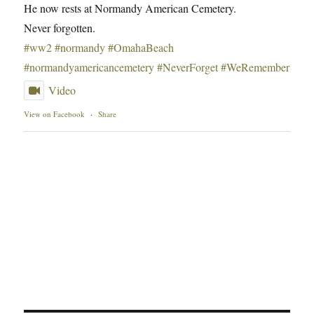
He now rests at Normandy American Cemetery.
Never forgotten.
#ww2
#normandy
#OmahaBeach
#normandyamericancemetery
#NeverForget
#WeRemember
Video
View on Facebook
·
Share