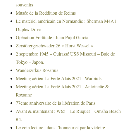
souvenirs
Musée de la Reddition de Reims
Le matériel américain en Normandie : Sherman M4A1
Duplex Drive
Opération Fortitude : Juan Pujol Garcia
Zerstörergeschwader 26 « Horst Wessel »
2 septembre 1945 – Cuirassé USS Missouri – Baie de
Tokyo – Japon.
Wanderzirkus Rosarius
Meeting aérien La Ferté Alais 2021 : Warbirds
Meeting aérien La Ferté Alais 2021 : Antoinette &
Roxanne
77ème anniversaire de la libération de Paris
Avant & maintenant : W65 – Le Ruquet – Omaha Beach
# 2
Le coin lecture : dans l’honneur et par la victoire