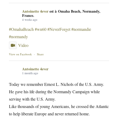
Antoinette 4ever
est à Omaha Beach, Normandy,
France.
4 weeks ago
#OmahaBeach
#wn60
#NeverForget
#normandie
#normandy
Video
View on Facebook
·
Share
Antoinette 4ever
1 month ago
Today we remember Ernest L. Nichols of the U.S. Army.
He gave his life during the Normandy Campaign while
serving with the U.S. Army.
Like thousands of young Americans, he crossed the Atlantic
to help liberate Europe and never returned home.