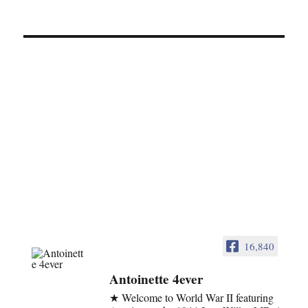
16,840
Antoinette 4ever
★ Welcome to World War II featuring