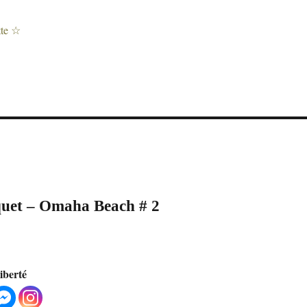
uet – Omaha Beach # 2
liberté