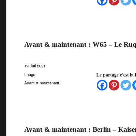
Avant & maintenant : W65 – Le Ru
Publié
19 Juil 2021
le
Format
Le partage c'est la 
Image
Catégories
Avant & maintenant
Avant & maintenant : Berlin – Kai