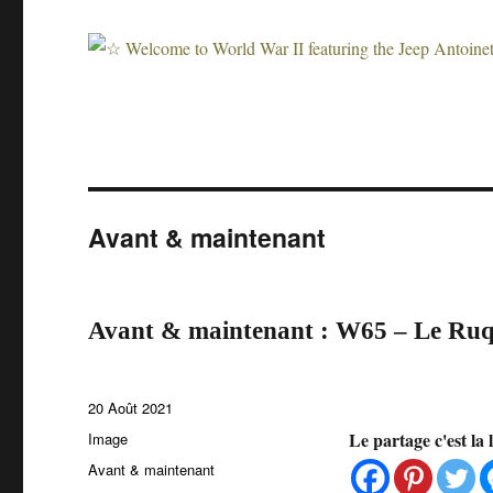
Avant & maintenant
Avant & maintenant : W65 – Le Ruq
Publié
20 Août 2021
le
Format
Le partage c'est la 
Image
Catégories
Avant & maintenant