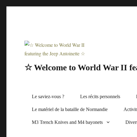
☆ Welcome to World War II fea
Le saviez-vous ?
Les récits personnels
Le matériel de la bataille de Normandie
Activi
M3 Trench Knives and M4 bayonets
Diver