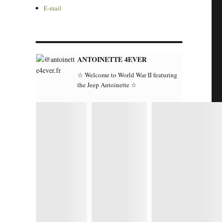
E-mail
ANTOINETTE 4EVER
☆ Welcome to World War II featuring
the Jeep Antoinette ☆