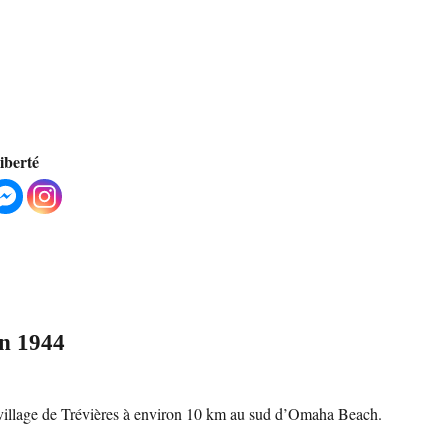
liberté
in 1944
 village de Trévières à environ 10 km au sud d’Omaha Beach.