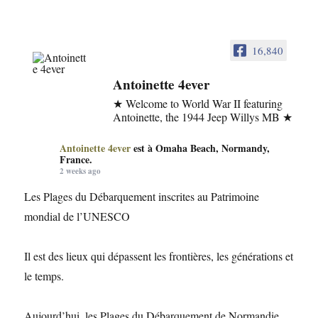
16,840
Antoinette 4ever
★ Welcome to World War II featuring
Antoinette, the 1944 Jeep Willys MB ★
Antoinette 4ever
est à Omaha Beach, Normandy,
France.
2 weeks ago
Les Plages du Débarquement inscrites au Patrimoine
mondial de l’UNESCO
Il est des lieux qui dépassent les frontières, les générations et
le temps.
Aujourd’hui, les Plages du Débarquement de Normandie