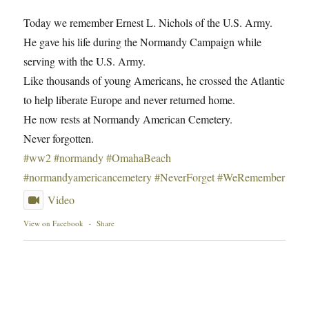
Today we remember Ernest L. Nichols of the U.S. Army.
He gave his life during the Normandy Campaign while
serving with the U.S. Army.
Like thousands of young Americans, he crossed the Atlantic
to help liberate Europe and never returned home.
He now rests at Normandy American Cemetery.
Never forgotten.
#ww2
#normandy
#OmahaBeach
#normandyamericancemetery
#NeverForget
#WeRemember
Video
View on Facebook
·
Share