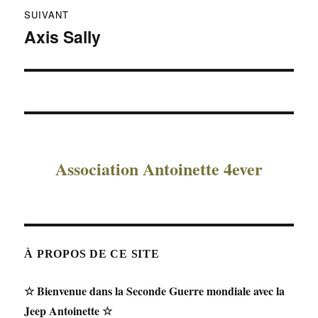
SUIVANT
Axis Sally
Publication
suivante :
Association Antoinette 4ever
À PROPOS DE CE SITE
☆ Bienvenue dans la Seconde Guerre mondiale avec la
Jeep Antoinette ☆