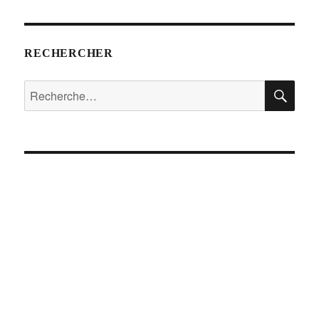
RECHERCHER
RE
Recherche
pour :