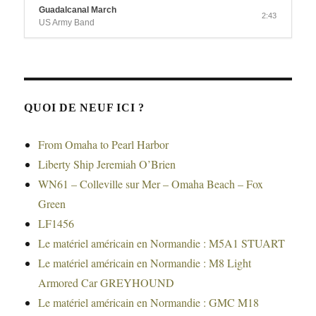
Guadalcanal March
2:43
US Army Band
QUOI DE NEUF ICI ?
From Omaha to Pearl Harbor
Liberty Ship Jeremiah O’Brien
WN61 – Colleville sur Mer – Omaha Beach – Fox
Green
LF1456
Le matériel américain en Normandie : M5A1 STUART
Le matériel américain en Normandie : M8 Light
Armored Car GREYHOUND
Le matériel américain en Normandie : GMC M18