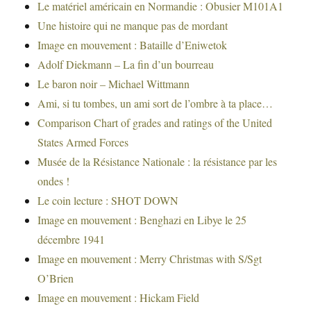
Le matériel américain en Normandie : Obusier M101A1
Une histoire qui ne manque pas de mordant
Image en mouvement : Bataille d’Eniwetok
Adolf Diekmann – La fin d’un bourreau
Le baron noir – Michael Wittmann
Ami, si tu tombes, un ami sort de l’ombre à ta place…
Comparison Chart of grades and ratings of the United
States Armed Forces
Musée de la Résistance Nationale : la résistance par les
ondes !
Le coin lecture : SHOT DOWN
Image en mouvement : Benghazi en Libye le 25
décembre 1941
Image en mouvement : Merry Christmas with S/Sgt
O’Brien
Image en mouvement : Hickam Field