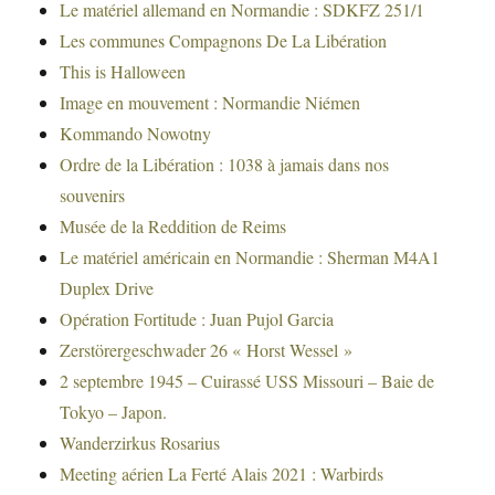
Le matériel allemand en Normandie : SDKFZ 251/1
Les communes Compagnons De La Libération
This is Halloween
Image en mouvement : Normandie Niémen
Kommando Nowotny
Ordre de la Libération : 1038 à jamais dans nos
souvenirs
Musée de la Reddition de Reims
Le matériel américain en Normandie : Sherman M4A1
Duplex Drive
Opération Fortitude : Juan Pujol Garcia
Zerstörergeschwader 26 « Horst Wessel »
2 septembre 1945 – Cuirassé USS Missouri – Baie de
Tokyo – Japon.
Wanderzirkus Rosarius
Meeting aérien La Ferté Alais 2021 : Warbirds