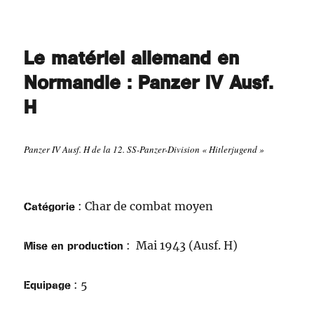
Le matériel allemand en
Normandie : Panzer IV Ausf.
H
Panzer IV Ausf. H de la 12. SS-Panzer-Division « Hitlerjugend »
Catégorie
: Char de combat moyen
Mise en production
: M
ai 1943 (Ausf. H)
Equipage
: 5