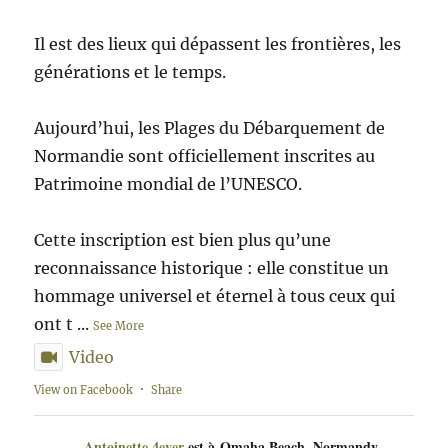
Il est des lieux qui dépassent les frontières, les
générations et le temps.
Aujourd’hui, les Plages du Débarquement de
Normandie sont officiellement inscrites au
Patrimoine mondial de l’UNESCO.
Cette inscription est bien plus qu’une
reconnaissance historique : elle constitue un
hommage universel et éternel à tous ceux qui
ont t
...
See More
Video
View on Facebook
·
Share
Antoinette 4ever
est à Omaha Beach, Normandy,