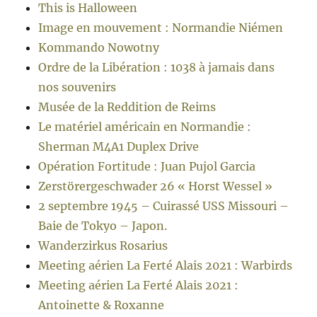
This is Halloween
Image en mouvement : Normandie Niémen
Kommando Nowotny
Ordre de la Libération : 1038 à jamais dans
nos souvenirs
Musée de la Reddition de Reims
Le matériel américain en Normandie :
Sherman M4A1 Duplex Drive
Opération Fortitude : Juan Pujol Garcia
Zerstörergeschwader 26 « Horst Wessel »
2 septembre 1945 – Cuirassé USS Missouri –
Baie de Tokyo – Japon.
Wanderzirkus Rosarius
Meeting aérien La Ferté Alais 2021 : Warbirds
Meeting aérien La Ferté Alais 2021 :
Antoinette & Roxanne