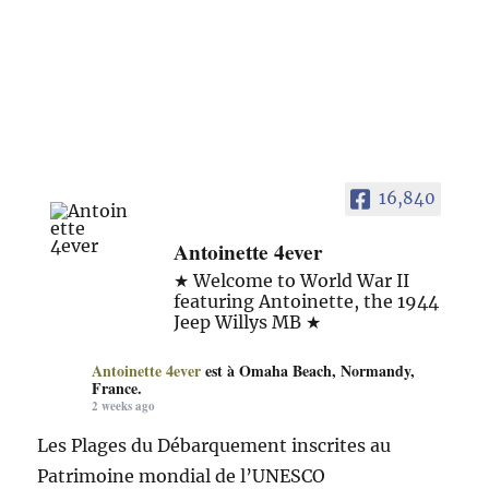
16,840
Antoinette 4ever
★ Welcome to World War II
featuring Antoinette, the 1944
Jeep Willys MB ★
Antoinette 4ever
est à Omaha Beach, Normandy,
France.
2 weeks ago
Les Plages du Débarquement inscrites au
Patrimoine mondial de l’UNESCO