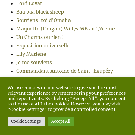
Lord Lovat
Baa baa black sheep
Souviens-toi d’Omaha
Maquette (Dragon) Willys MB au 1/6 eme
Un Charms ou rien !
Exposition universelle
Lily Marlène
Je me souviens
Commandant Antoine de Saint-Exupéry
Le matériel americain en Normandie : 3-inch
Gun Motor Carriage M10 Wolverine
We use cookies on our website to give you the most
relevant experience by remembering your preferences
La résistance continue
and repeat visits. By clicking “Accept All”, you consent
to the use of ALL the cookies. However, you may visit
Omaha Heure-H : les photographies de
"Cookie Settings" to provide a controlled consent.
Robert Capa
Axis Sally
Cookie Settings
Accept All
Antoinette vs Miguel