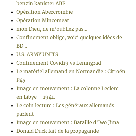
benzin kanister ABP
Opération Abercrombie
Opération Mincemeat
mon Dieu, ne m’oubliez pas…
Confinement oblige, voici quelques idées de
BD…
U.S. ARMY UNITS
Confinement Covid19 vs Leningrad
Le matériel allemand en Normandie : Citroën
P45
Image en mouvement : La colonne Leclerc
en Libye – 1941.
Le coin lecture : Les généraux allemands
parlent
Image en mouvement : Bataille d’Iwo Jima
Donald Duck fait de la propagande