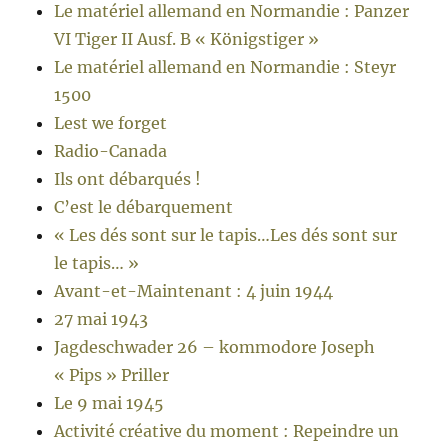
Le matériel allemand en Normandie : Panzer
VI Tiger II Ausf. B « Königstiger »
Le matériel allemand en Normandie : Steyr
1500
Lest we forget
Radio-Canada
Ils ont débarqués !
C’est le débarquement
« Les dés sont sur le tapis…Les dés sont sur
le tapis… »
Avant-et-Maintenant : 4 juin 1944
27 mai 1943
Jagdeschwader 26 – kommodore Joseph
« Pips » Priller
Le 9 mai 1945
Activité créative du moment : Repeindre un