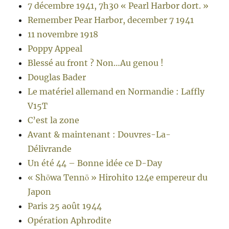
7 décembre 1941, 7h30 « Pearl Harbor dort. »
Remember Pear Harbor, december 7 1941
11 novembre 1918
Poppy Appeal
Blessé au front ? Non…Au genou !
Douglas Bader
Le matériel allemand en Normandie : Laffly
V15T
C’est la zone
Avant & maintenant : Douvres-La-
Délivrande
Un été 44 – Bonne idée ce D-Day
« Shōwa Tennō » Hirohito 124e empereur du
Japon
Paris 25 août 1944
Opération Aphrodite