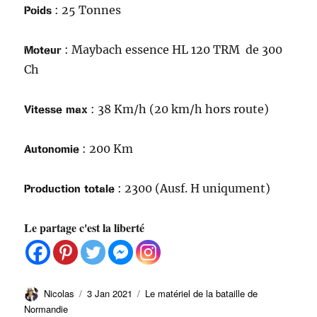
Poids
: 25 Tonnes
Moteur
: Maybach essence HL 120 TRM de 300
Ch
Vitesse max
: 38 Km/h (20 km/h hors route)
Autonomie
: 200 Km
Production totale
: 2300 (
Ausf. H uniqument)
Le partage c'est la liberté
Auteur
Publié
Catégories
Nicolas
3 Jan 2021
Le matériel de la bataille de
le
Normandie