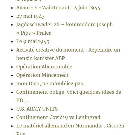
Avant-et-Maintenant : 4 juin 1944
27 mai 1943
Jagdeschwader 26 – kommodore Joseph
« Pips » Priller
Le 9 mai 1945
Activité créative du moment : Repeindre un
benzin kanister ABP
Opération Abercrombie
Opération Mincemeat
mon Dieu, ne m’oubliez pas…
Confinement oblige, voici quelques idées de
BD…
U.S. ARMY UNITS
Confinement Covid19 vs Leningrad
Le matériel allemand en Normandie : Citroën
P45