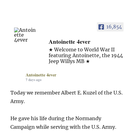
16,854
Antoinette 4ever
★ Welcome to World War II
featuring Antoinette, the 1944
Jeep Willys MB ★
Antoinette 4ever
7 days ago
Today we remember Albert E. Kuzel of the U.S.
Army.
He gave his life during the Normandy
Campaign while serving with the U.S. Army.