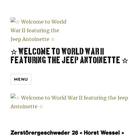
☆ Welcome to World War II
featuring the Jeep Antoinette ☆
MENU
Zerstörergeschwader 26 « Horst Wessel »