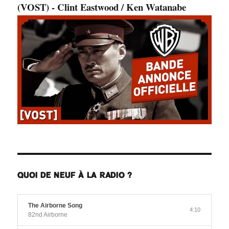
(VOST) - Clint Eastwood / Ken Watanabe
QUOI DE NEUF À LA RADIO ?
The Airborne Song
4:10
82nd Airborne