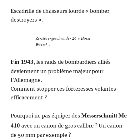
Escadrille de chasseurs lourds « bomber
destroyers ».
Zerstörergeschwader 26 « Horst
Wessel »
Fin 1943
, les raids de bombardiers alliés
deviennent un problème majeur pour
l’Allemagne.
Comment stopper ces forteresses volantes
efficacement ?
Messerschmitt
Me
Pourquoi ne pas équiper des
410
avec un canon de gros calibre ? Un canon
de 50 mm par exemple ?