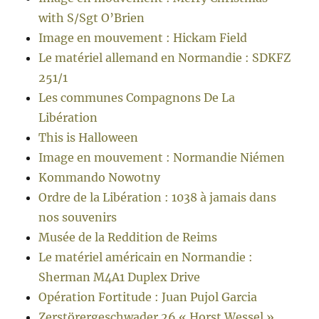
with S/Sgt O’Brien
Image en mouvement : Hickam Field
Le matériel allemand en Normandie : SDKFZ
251/1
Les communes Compagnons De La
Libération
This is Halloween
Image en mouvement : Normandie Niémen
Kommando Nowotny
Ordre de la Libération : 1038 à jamais dans
nos souvenirs
Musée de la Reddition de Reims
Le matériel américain en Normandie :
Sherman M4A1 Duplex Drive
Opération Fortitude : Juan Pujol Garcia
Zerstörergeschwader 26 « Horst Wessel »