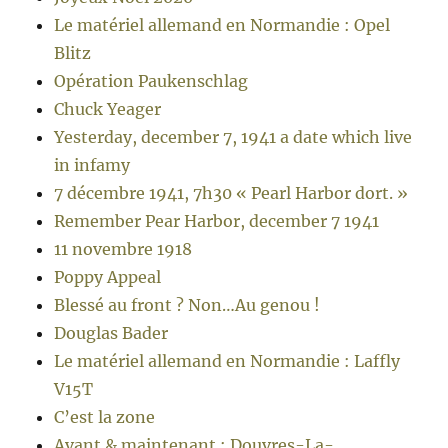
Le matériel allemand en Normandie : Opel
Blitz
Opération Paukenschlag
Chuck Yeager
Yesterday, december 7, 1941 a date which live
in infamy
7 décembre 1941, 7h30 « Pearl Harbor dort. »
Remember Pear Harbor, december 7 1941
11 novembre 1918
Poppy Appeal
Blessé au front ? Non…Au genou !
Douglas Bader
Le matériel allemand en Normandie : Laffly
V15T
C’est la zone
Avant & maintenant : Douvres-La-