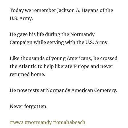
Today we remember Jackson A. Hagans of the
U.S. Army.
He gave his life during the Normandy
Campaign while serving with the U.S. Army.
Like thousands of young Americans, he crossed
the Atlantic to help liberate Europe and never
returned home.
He now rests at Normandy American Cemetery.
Never forgotten.
#ww2
#normandy
#omahabeach