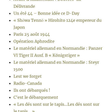
Délivrande
Un été 44 – Bonne idée ce D-Day
« Shōwa Tennō » Hirohito 124e empereur du
Japon
Paris 25 août 1944
Opération Aphrodite
Le matériel allemand en Normandie : Panzer
VI Tiger II Ausf. B « Königstiger »
Le matériel allemand en Normandie : Steyr
1500
Lest we forget
Radio-Canada
Ils ont débarqués !
C’est le débarquement
« Les dés sont sur le tapis…Les dés sont sur
le tapis… »