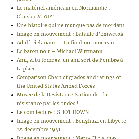
Le matériel américain en Normandie :
Obusier M101A1
Une histoire qui ne manque pas de mordant
Image en mouvement : Bataille d’Eniwetok
Adolf Diekmann – La fin d’un bourreau
Le baron noir – Michael Wittmann
Ami, si tu tombes, un ami sort de l’ombre à
ta place…
Comparison Chart of grades and ratings of
the United States Armed Forces
Musée de la Résistance Nationale : la
résistance par les ondes !
Le coin lecture : SHOT DOWN
Image en mouvement : Benghazi en Libye le
25 décembre 1941
Image en mouvement : Merry Christmas