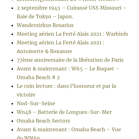
2 septembre 1945 – Cuirassé USS Missouri –
Baie de Tokyo – Japon.
Wanderzirkus Rosarius
Meeting aérien La Ferté Alais 2021 : Warbirds
Meeting aérien La Ferté Alais 2021 :
Antoinette & Roxanne
77ème anniversaire de la libération de Paris
Avant & maintenant : W65 – Le Ruquet –
Omaha Beach # 2
Le coin lecture : dans l’honneur et par la
victoire
Nod-Sur-Seine
Wn48 – Batterie de Longues-Sur-Mer
Omaha Beach Sectors
Avant & maintenant : Omaha Beach – Vue
du WN60