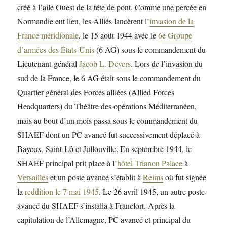
créé à l’aile Ouest de la tête de pont. Comme une percée en
Normandie eut lieu, les Alliés lancèrent l’
invasion de la
France méridionale
, le 15 août 1944 avec le
6e Groupe
d’armées des États-Unis
(6 AG) sous le commandement du
Lieutenant-général
Jacob L. Devers
. Lors de l’invasion du
sud de la France, le 6 AG était sous le commandement du
Quartier général des Forces alliées (Allied Forces
Headquarters) du Théâtre des opérations Méditerranéen,
mais au bout d’un mois passa sous le commandement du
SHAEF dont un PC avancé fut successivement déplacé à
Bayeux, Saint-Lô et Jullouville. En septembre 1944, le
SHAEF principal prit place à l’
hôtel Trianon Palace
à
Versailles
et un poste avancé s’établit à
Reims
où fut signée
la
reddition le 7 mai 1945
. Le 26 avril 1945, un autre poste
avancé du SHAEF s’installa à Francfort. Après la
capitulation de l’Allemagne, PC avancé et principal du