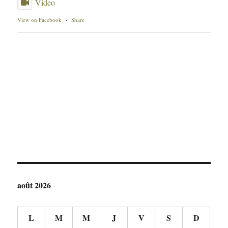
Video
View on Facebook
·
Share
août 2026
L
M
M
J
V
S
D