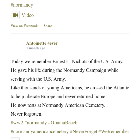
#normandy
Video
View on Facebook
·
Share
Antoinette 4ever
1 month ago
Today we remember Ernest L. Nichols of the U.S. Army.
He gave his life during the Normandy Campaign while
serving with the U.S. Army.
Like thousands of young Americans, he crossed the Atlantic
to help liberate Europe and never returned home.
He now rests at Normandy American Cemetery.
Never forgotten.
#ww2
#normandy
#OmahaBeach
#normandyamericancemetery
#NeverForget
#WeRemember