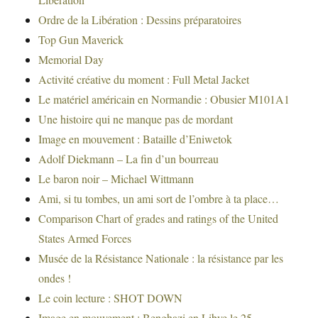
Ordre de la Libération : Dessins préparatoires
Top Gun Maverick
Memorial Day
Activité créative du moment : Full Metal Jacket
Le matériel américain en Normandie : Obusier M101A1
Une histoire qui ne manque pas de mordant
Image en mouvement : Bataille d’Eniwetok
Adolf Diekmann – La fin d’un bourreau
Le baron noir – Michael Wittmann
Ami, si tu tombes, un ami sort de l’ombre à ta place…
Comparison Chart of grades and ratings of the United
States Armed Forces
Musée de la Résistance Nationale : la résistance par les
ondes !
Le coin lecture : SHOT DOWN
Image en mouvement : Benghazi en Libye le 25