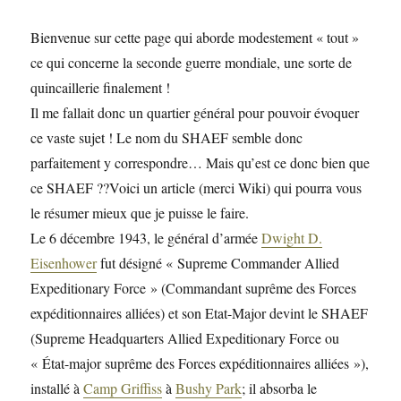
Bienvenue sur cette page qui aborde modestement « tout »
ce qui concerne la seconde guerre mondiale, une sorte de
quincaillerie finalement !
Il me fallait donc un quartier général pour pouvoir évoquer
ce vaste sujet ! Le nom du SHAEF semble donc
parfaitement y correspondre… Mais qu’est ce donc bien que
ce SHAEF ??Voici un article (merci Wiki) qui pourra vous
le résumer mieux que je puisse le faire.
Le 6 décembre 1943, le général d’armée
Dwight D.
Eisenhower
fut désigné « Supreme Commander Allied
Expeditionary Force » (Commandant suprême des Forces
expéditionnaires alliées) et son Etat-Major devint le SHAEF
(
Supreme Headquarters Allied Expeditionary Force
ou
« État-major suprême des Forces expéditionnaires alliées »),
installé à
Camp Griffiss
à
Bushy Park
; il absorba le