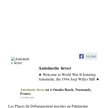
16,840
Antoinette 4ever
★ Welcome to World War II featuring
Antoinette, the 1944 Jeep Willys MB ★
Antoinette 4ever
est à Omaha Beach, Normandy,
France.
2 weeks ago
Les Plages du Débarquement inscrites au Patrimoine