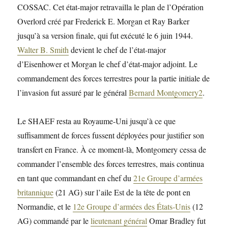
COSSAC. Cet état-major retravailla le plan de l’Opération
Overlord créé par Frederick E. Morgan et Ray Barker
jusqu’à sa version finale, qui fut exécuté le 6 juin 1944.
Walter B. Smith
devient le chef de l’état-major
d’Eisenhower et Morgan le chef d’état-major adjoint. Le
commandement des forces terrestres pour la partie initiale de
l’invasion fut assuré par le général
Bernard Montgomery
2
.
Le SHAEF resta au Royaume-Uni jusqu’à ce que
suffisamment de forces fussent déployées pour justifier son
transfert en France. À ce moment-là, Montgomery cessa de
commander l’ensemble des forces terrestres, mais continua
en tant que commandant en chef du
21e Groupe d’armées
britannique
(21 AG) sur l’aile Est de la tête de pont en
Normandie, et le
12e Groupe d’armées des États-Unis
(12
AG) commandé par le
lieutenant général
Omar Bradley fut